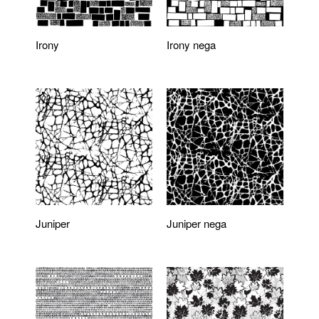
Irony
Irony nega
Juniper
Juniper nega