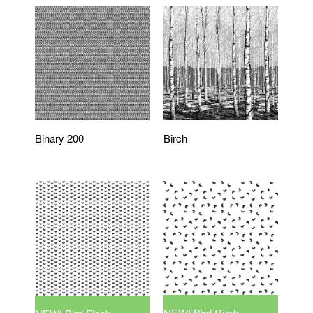
Binary 200
Birch
NEW! Bird Rush