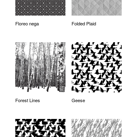
Floreo nega
Folded Plaid
Forest Lines
Geese