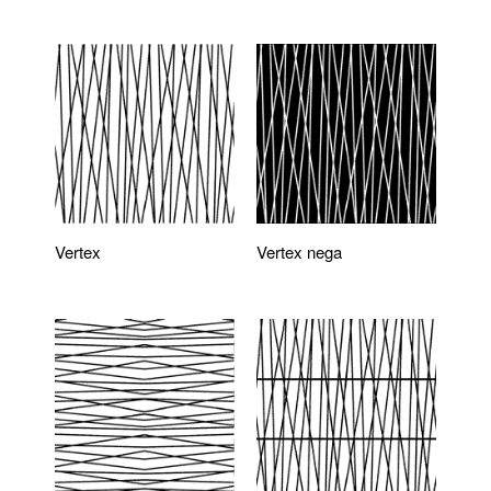
Vertex
Vertex nega