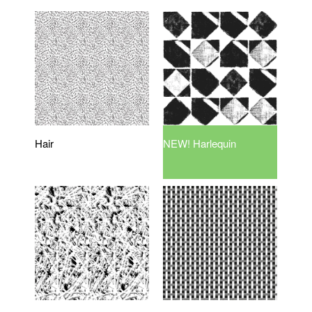
Hair
NEW! Harlequin