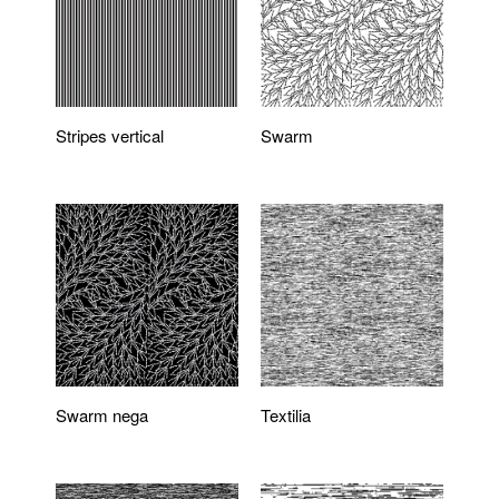
Stripes vertical
Swarm
Swarm nega
Textilia