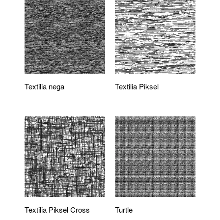
Textilia nega
Textilia Piksel
Textilia Piksel Cross
Turtle