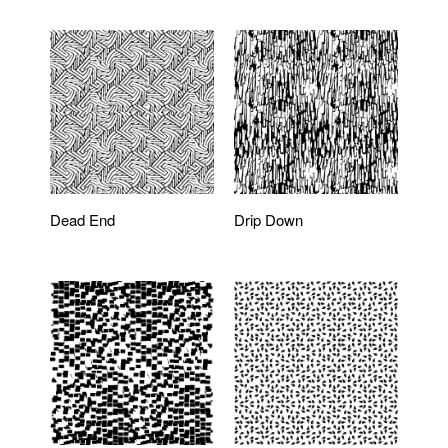
Dead End
Drip Down