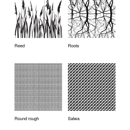
Reed
Roots
Round rough
Salwa