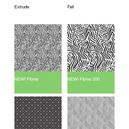
Extrude
Fall
NEW! Fibres
NEW! Fibres 200