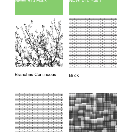
NEW! Bird Flock
Branches Continuous
Brick