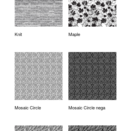
Knit
Maple
Mosaic Circle
Mosaic Circle nega