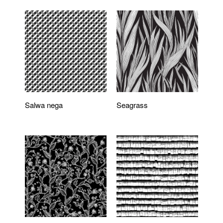
Salwa nega
Seagrass