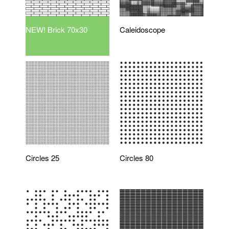
NEW! Brick 70x30
Caleidoscope
Circles 25
Circles 80