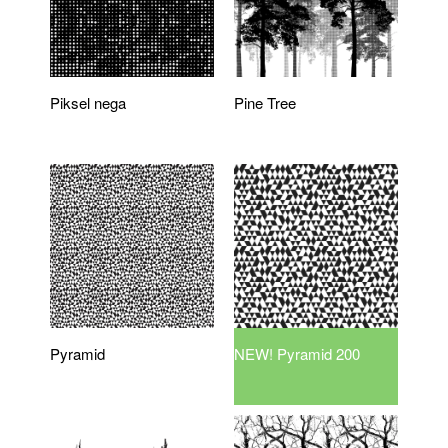
Piksel nega
Pine Tree
Pyramid
NEW! Pyramid 200