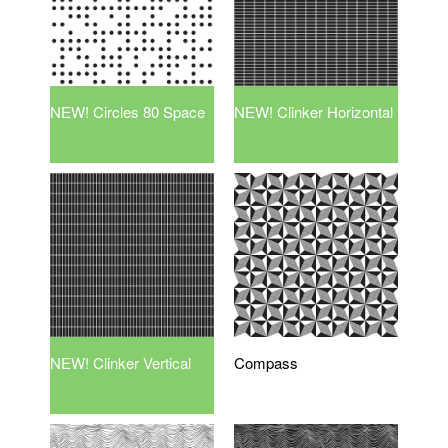
NEW! Circles 80 Space
NEW! Clinker Horizontal
NEW! Clinker Vertical
Compass