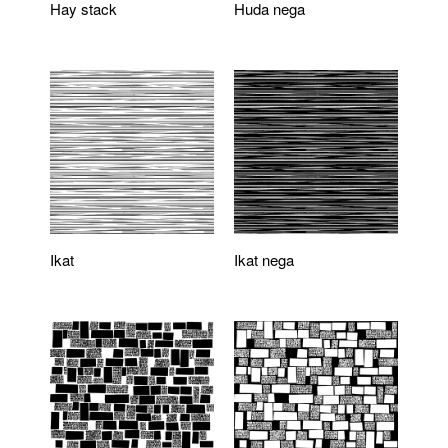
Hay stack
Huda nega
Ikat
Ikat nega