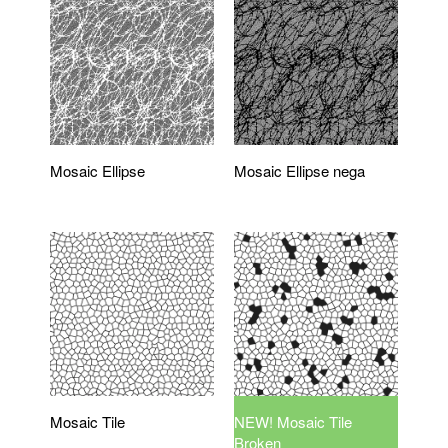
Mosaic Ellipse
Mosaic Ellipse nega
Mosaic Tile
NEW! Mosaic Tile
Broken