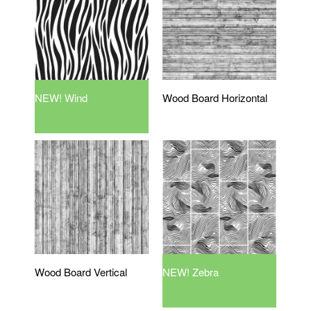
NEW! Wind
Wood Board Horizontal
Wood Board Vertical
NEW! Zebra