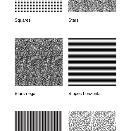
Squares
Stars
Stars nega
Stripes horizontal