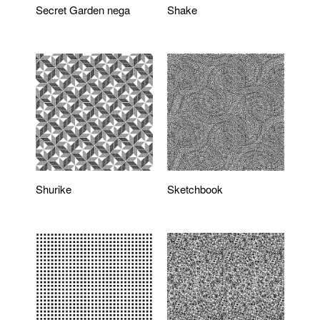
Secret Garden nega
Shake
Shurike
Sketchbook